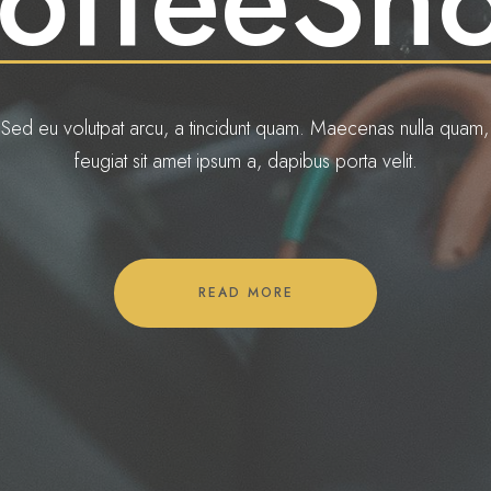
Sed eu volutpat arcu, a tincidunt quam. Maecenas nulla quam,
feugiat sit amet ipsum a, dapibus porta velit.
READ MORE